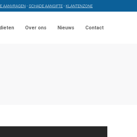
TE AANVRAGEN
-
SCHADE AANGIFTE
-
KLANTENZONE
dieten
Over ons
Nieuws
Contact