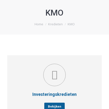
KMO
Je bent hier:
Home
Kredieten
KMO
Investeringskredieten
Bekijken