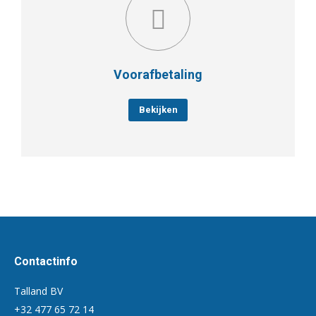
Voorafbetaling
Bekijken
Contactinfo
Talland BV
+32 477 65 72 14