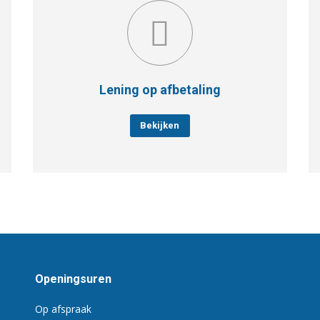
Lening op afbetaling
Bekijken
Openingsuren
Op afspraak