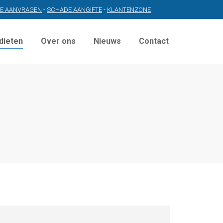
TE AANVRAGEN
-
SCHADE AANGIFTE
-
KLANTENZONE
dieten
Over ons
Nieuws
Contact