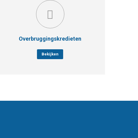
Overbruggingskredieten
Bekijken