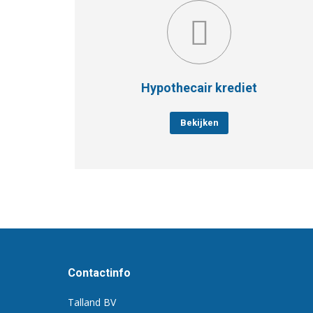
Hypothecair krediet
Bekijken
Contactinfo
Talland BV