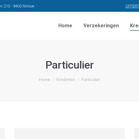
n 210 - 9400 Ninove
OFFER
Home
Verzekeringen
Kre
Particulier
Home
Kredieten
Particulier