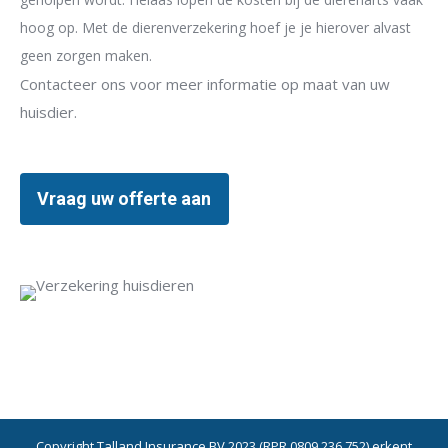
hoog op. Met de dierenverzekering hoef je je hierover alvast
geen zorgen maken.
Contacteer ons voor meer informatie op maat van uw
huisdier.
Vraag uw offerte aan
Copyright Talland Insurance BV 2023 (RPR 0809.236.752) erkent