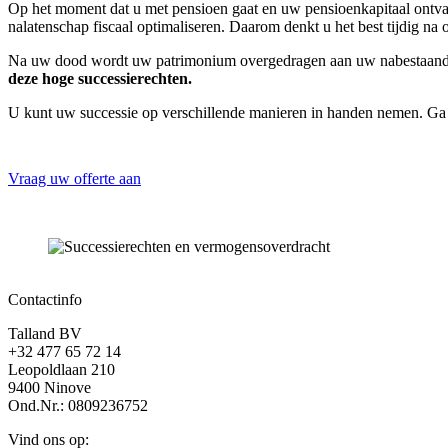
Op het moment dat u met pensioen gaat en uw pensioenkapitaal ontvan
nalatenschap fiscaal optimaliseren. Daarom denkt u het best tijdig na
Na uw dood wordt uw patrimonium overgedragen aan uw nabestaande
deze hoge successierechten.
U kunt uw successie op verschillende manieren in handen nemen. Ga n
Vraag uw offerte aan
Contactinfo
Talland BV
+32 477 65 72 14
Leopoldlaan 210
9400 Ninove
Ond.Nr.: 0809236752
Vind ons op: