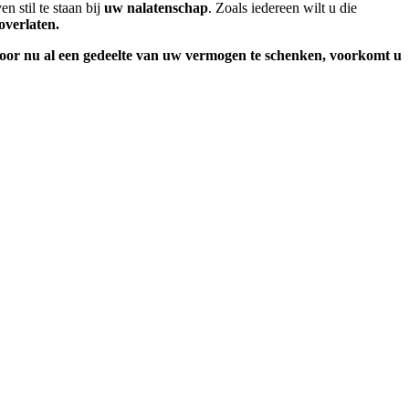
 stil te staan bij
uw nalatenschap
. Zoals iedereen wilt u die
overlaten.
oor nu al een gedeelte van uw vermogen te schenken, voorkomt u