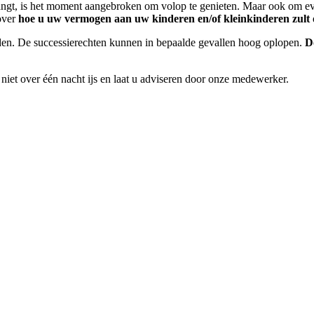
gt, is het moment aangebroken om volop te genieten. Maar ook om even
 over
hoe u uw vermogen aan uw kinderen en/of kleinkinderen zult 
n. De successierechten kunnen in bepaalde gevallen hoog oplopen.
D
iet over één nacht ijs en laat u adviseren door onze medewerker.