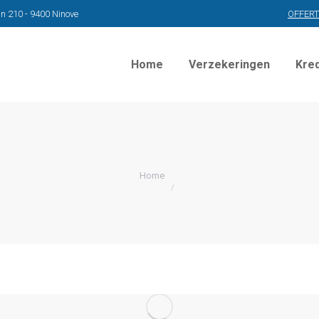
n 210 - 9400 Ninove
OFFER
Home
Verzekeringen
Kre
Home