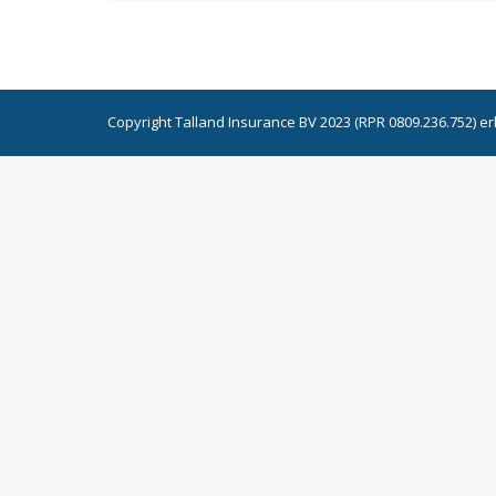
Copyright Talland Insurance BV 2023 (RPR 0809.236.752) e