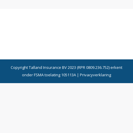
Copyright Talland Insurance BV 2023 (RPR 0809.236.752) erkent
onder FSMA toelating 105113A |
Privacyverklaring