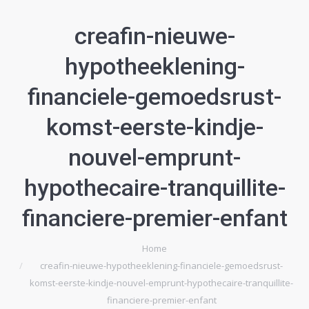
creafin-nieuwe-
hypotheeklening-
financiele-gemoedsrust-
komst-eerste-kindje-
nouvel-emprunt-
hypothecaire-tranquillite-
financiere-premier-enfant
Home
Je bent hier:
creafin-nieuwe-hypotheeklening-financiele-gemoedsrust-
komst-eerste-kindje-nouvel-emprunt-hypothecaire-tranquillite-
financiere-premier-enfant